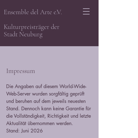
Ensemble del Arte e.V.
32
Kulturpreisträger der
J
e
a
r
h
Stadt Neuburg
Impressum
Die Angaben auf diesem World-Wide-
Web-Server wurden sorgfältig geprüft
und beruhen auf dem jeweils neuesten
Stand. Dennoch kann keine Garantie für
die Vollständigkeit, Richtigkeit und letzte
Aktualität übernommen werden.
Stand: Juni 2026